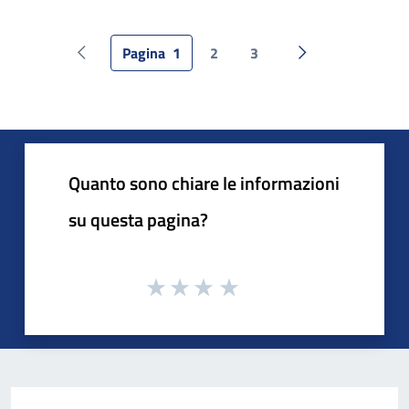
Pagina
1
2
3
Pagina precedente
Pagina successiv
Quanto sono chiare le informazioni
su questa pagina?