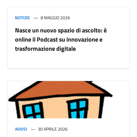
NOTIZIE
8 MAGGIO 2026
Nasce un nuovo spazio di ascolto: è
online il Podcast su innovazione e
trasformazione digitale
AVVISI
30 APRILE 2026