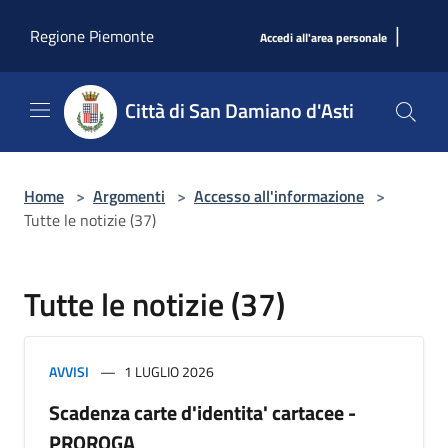
Salta al contenuto principale
|
Regione Piemonte
Accedi all'area personale
Città di San Damiano d'Asti
Home
>
Argomenti
>
Accesso all'informazione
>
Tutte le notizie (37)
Tutte le notizie (37)
AVVISI
1 LUGLIO 2026
Scadenza carte d'identita' cartacee -
PROROGA