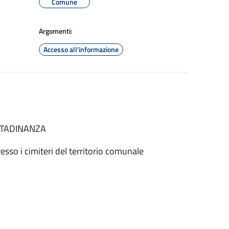
Comune
Argomenti:
Accesso all'informazione
TTADINANZA
resso i cimiteri del territorio comunale