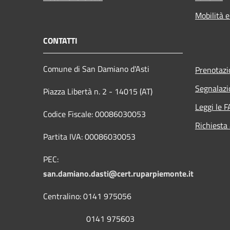
Mobilità e
CONTATTI
Comune di San Damiano d'Asti
Prenotaz
Segnalazi
Piazza Libertà n. 2 - 14015 (AT)
Leggi le 
Codice Fiscale: 00086030053
Richiesta
Partita IVA: 00086030053
PEC:
san.damiano.dasti@cert.ruparpiemonte.it
Centralino: 0141 975056
0141 975603