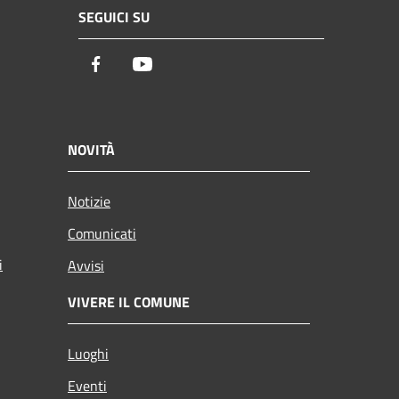
SEGUICI SU
Facebook
Youtube
NOVITÀ
Notizie
Comunicati
i
Avvisi
VIVERE IL COMUNE
Luoghi
Eventi