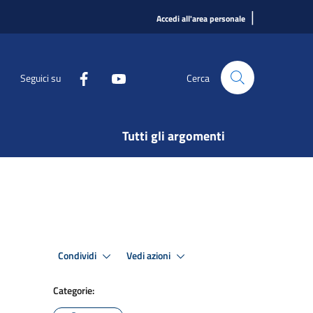
|
Accedi all'area personale
Seguici su
Cerca
Tutti gli argomenti
Condividi
Vedi azioni
Categorie: