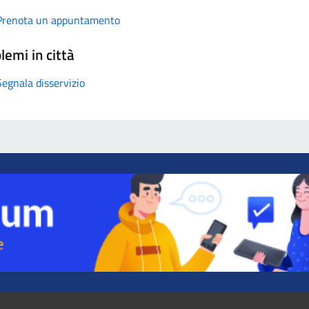
Prenota un appuntamento
lemi in città
Segnala disservizio