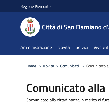
Salta al contenuto principale
Regione Piemonte
Città di San Damiano d'
Amministrazione
Novità
Servizi
Vivere 
Home
>
Novità
>
Comunicati
>
Comunicato al
Comunicato alla 
Comunicato alla cittadinanza in merito ai furti