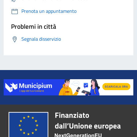
Prenota un appuntamento
Problemi in città
Segnala disservizio