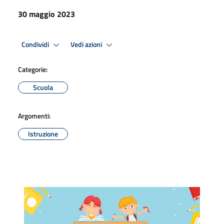
30 maggio 2023
Condividi
Vedi azioni
Categorie:
Scuola
Argomenti:
Istruzione