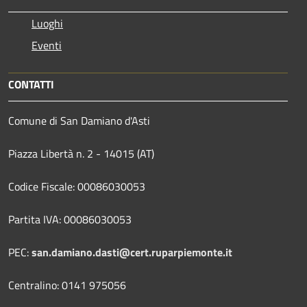
Luoghi
Eventi
CONTATTI
Comune di San Damiano d'Asti
Piazza Libertà n. 2 - 14015 (AT)
Codice Fiscale: 00086030053
Partita IVA: 00086030053
PEC:
san.damiano.dasti@cert.ruparpiemonte.it
Centralino: 0141 975056