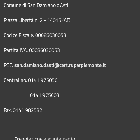
Comune di San Damiano d'Asti
Piazza Libertà n. 2 - 14015 (AT)
Codice Fiscale: 00086030053
Partita IVA: 00086030053
PEC:
san.damiano.dasti@cert.ruparpiemonte.it
Centralino: 0141 975056
0141 975603
Fax: 0141 982582
Prenotazione appuntamento