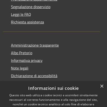
Segnalazione disservizio
Leggi le FAQ
Richiesta assistenza
Amministrazione trasparente
Albo Pretorio
Informativa privacy
Note legali
Dichiarazione di accessibilità
×
Informazioni sui cookie
Questo sito web utilizza cookie tecnici e assimilati strettamente
RSS
Comune convenzionato
necessari al corretto funzionamento e alla navigazione del sito,
nonché un cookie tecnico analitico al solo fine di elaborare
Accessibilità
Astigov