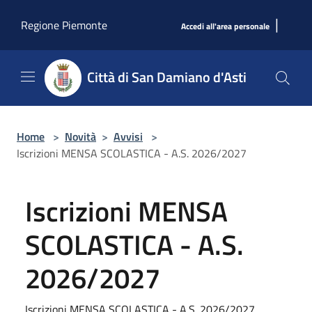
Salta al contenuto principale
|
Regione Piemonte
Accedi all'area personale
Città di San Damiano d'Asti
Home
>
Novità
>
Avvisi
>
Iscrizioni MENSA SCOLASTICA - A.S. 2026/2027
Iscrizioni MENSA
SCOLASTICA - A.S.
2026/2027
Iscrizioni MENSA SCOLASTICA - A.S. 2026/2027