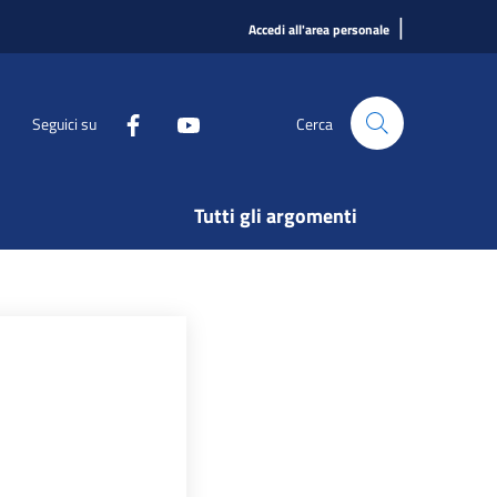
|
Accedi all'area personale
Seguici su
Cerca
Tutti gli argomenti