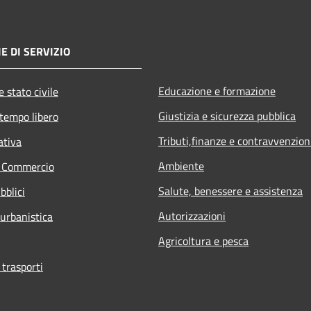
E DI SERVIZIO
Educazione e formazione
 stato civile
Giustizia e sicurezza pubblica
 tempo libero
Tributi,finanze e contravvenzion
ativa
Ambiente
e Commercio
Salute, benessere e assistenza
bblici
Autorizzazioni
 urbanistica
Agricoltura e pesca
 trasporti