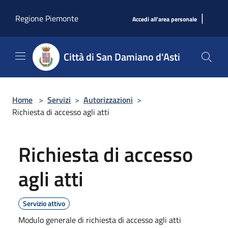
Salta al contenuto principale
|
Regione Piemonte
Accedi all'area personale
Città di San Damiano d'Asti
Home
>
Servizi
>
Autorizzazioni
>
Richiesta di accesso agli atti
Richiesta di accesso
agli atti
Servizio attivo
Modulo generale di richiesta di accesso agli atti