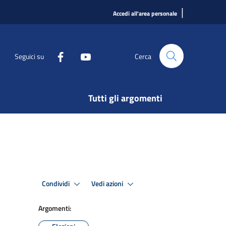
|
Accedi all'area personale
Seguici su
Cerca
Tutti gli argomenti
Condividi
Vedi azioni
Argomenti: