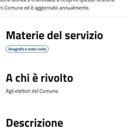
in ogni Comune ed è aggiornato annualmente.
Materie del servizio
Anagrafe e stato civile
A chi è rivolto
Agli elettori del Comune.
Descrizione