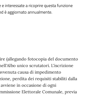
ee e interessate a ricoprire questa funzione
ne ed è aggiornato annualmente.
dire (allegando fotocopia del documento
nell'Albo unico scrutatori. L'iscrizione
pravvenuta causa di impedimento
one, perdita dei requisiti stabiliti dalla
o avviene in occasione di ogni
Commissione Elettorale Comunale, previa