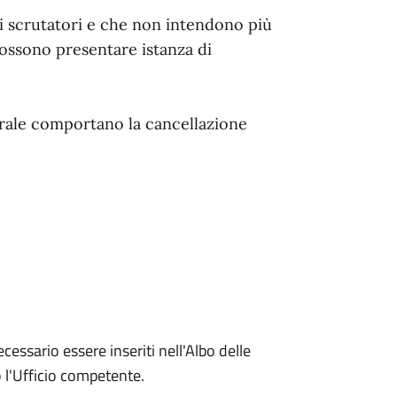
gli scrutatori e che non intendono più
possono presentare istanza di
torale comportano la cancellazione
cessario essere inseriti nell'Albo delle
o l'Ufficio competente.