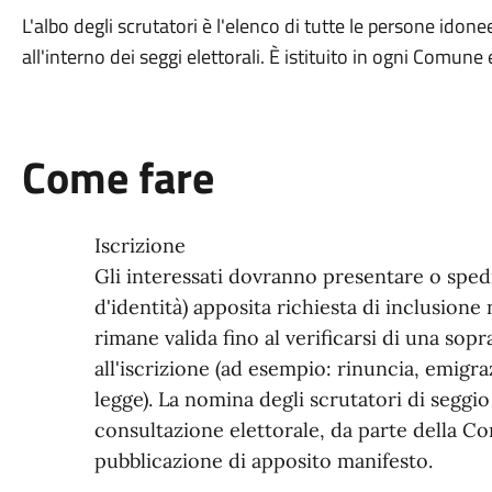
L'albo degli scrutatori è l'elenco di tutte le persone idon
all'interno dei seggi elettorali. È istituito in ogni Comu
Come fare
Iscrizione
Gli interessati dovranno presentare o spe
d'identità) apposita richiesta di inclusione 
rimane valida fino al verificarsi di una so
all'iscrizione (ad esempio: rinuncia, emigrazi
legge). La nomina degli scrutatori di seggi
consultazione elettorale, da parte della 
pubblicazione di apposito manifesto.