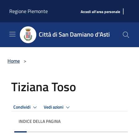
Salta al contenuto principale
|
Regione Piemonte
Accedi all'area personale
Città di San Damiano d'Asti
Home
>
Tiziana Toso
Condividi
Vedi azioni
INDICE DELLA PAGINA