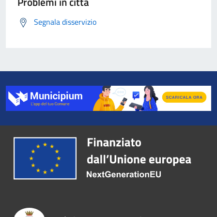
Problemi in città
Segnala disservizio