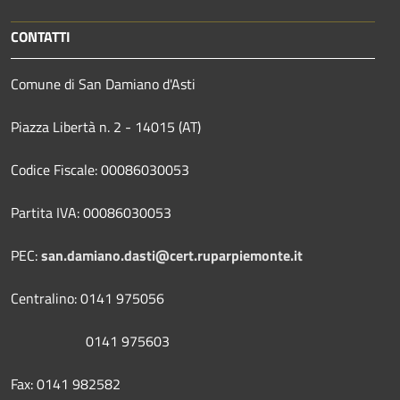
CONTATTI
Comune di San Damiano d'Asti
Piazza Libertà n. 2 - 14015 (AT)
Codice Fiscale: 00086030053
Partita IVA: 00086030053
PEC:
san.damiano.dasti@cert.ruparpiemonte.it
Centralino: 0141 975056
0141 975603
Fax: 0141 982582