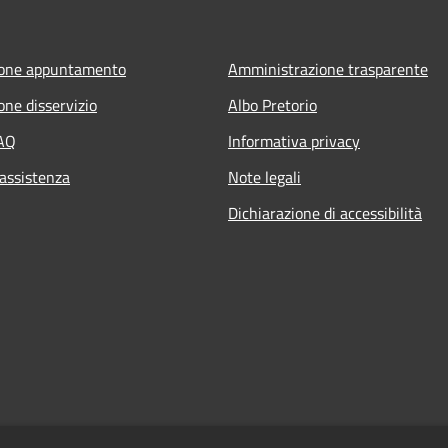
ione appuntamento
Amministrazione trasparente
one disservizio
Albo Pretorio
FAQ
Informativa privacy
 assistenza
Note legali
Dichiarazione di accessibilità