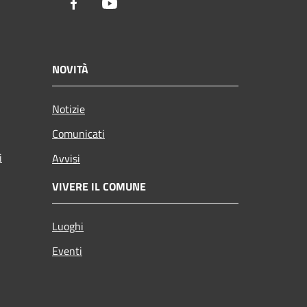
Facebook
Youtube
NOVITÀ
Notizie
Comunicati
i
Avvisi
VIVERE IL COMUNE
Luoghi
Eventi