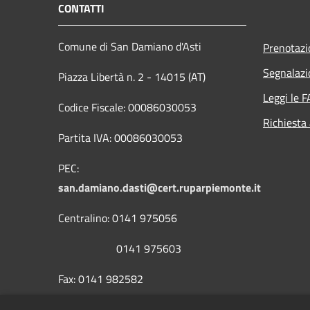
CONTATTI
Comune di San Damiano d'Asti
Prenotaz
Segnalazi
Piazza Libertà n. 2 - 14015 (AT)
Leggi le 
Codice Fiscale: 00086030053
Richiesta
Partita IVA: 00086030053
PEC:
san.damiano.dasti@cert.ruparpiemonte.it
Centralino: 0141 975056
0141 975603
Fax: 0141 982582