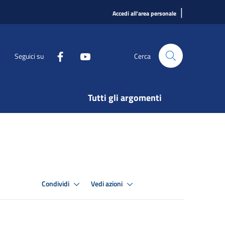
|
Accedi all'area personale
Seguici su
Cerca
Tutti gli argomenti
Condividi
Vedi azioni