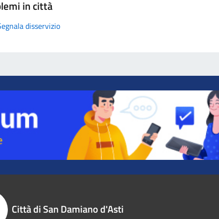
lemi in città
Segnala disservizio
Città di San Damiano d'Asti