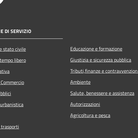
E DI SERVIZIO
Educazione e formazione
 stato civile
Giustizia e sicurezza pubblica
 tempo libero
Tributi,finanze e contravvenzion
ativa
Ambiente
e Commercio
Salute, benessere e assistenza
bblici
Autorizzazioni
 urbanistica
Agricoltura e pesca
 trasporti