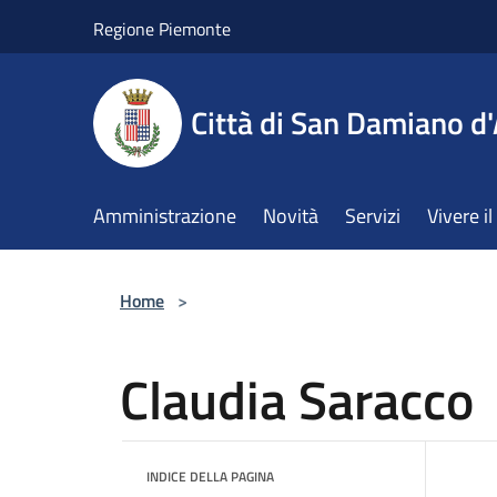
Salta al contenuto principale
Regione Piemonte
Città di San Damiano d'
Amministrazione
Novità
Servizi
Vivere 
Home
>
Claudia Saracco
INDICE DELLA PAGINA