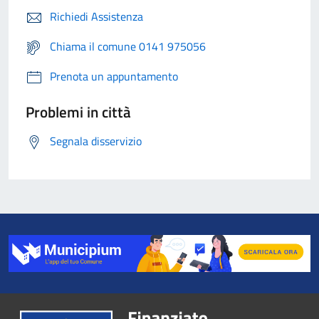
Richiedi Assistenza
Chiama il comune 0141 975056
Prenota un appuntamento
Problemi in città
Segnala disservizio