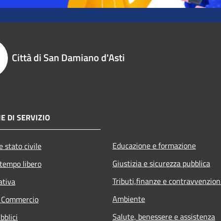
Città di San Damiano d'Asti
E DI SERVIZIO
Educazione e formazione
 stato civile
Giustizia e sicurezza pubblica
 tempo libero
Tributi,finanze e contravvenzion
ativa
Ambiente
e Commercio
Salute, benessere e assistenza
bblici