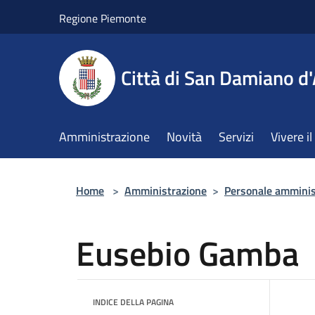
Salta al contenuto principale
Regione Piemonte
Città di San Damiano d'
Amministrazione
Novità
Servizi
Vivere 
Home
>
Amministrazione
>
Personale amminis
Eusebio Gamba
INDICE DELLA PAGINA