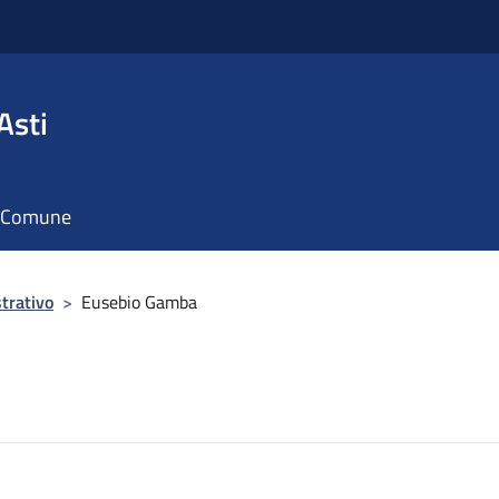
Asti
il Comune
trativo
>
Eusebio Gamba