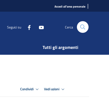
|
Accedi all'area personale
Seguici su
Cerca
Tutti gli argomenti
Condividi
Vedi azioni