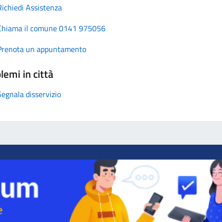
Richiedi Assistenza
Chiama il comune 0141 975056
Prenota un appuntamento
lemi in città
Segnala disservizio