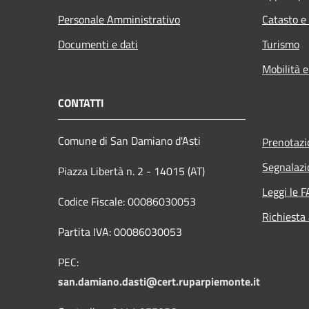
Personale Amministrativo
Catasto e
Documenti e dati
Turismo
Mobilità e
CONTATTI
Comune di San Damiano d'Asti
Prenotaz
Segnalazi
Piazza Libertà n. 2 - 14015 (AT)
Leggi le 
Codice Fiscale: 00086030053
Richiesta
Partita IVA: 00086030053
PEC:
san.damiano.dasti@cert.ruparpiemonte.it