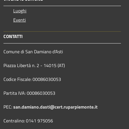
Luoghi
Eventi
CONTATTI
Comune di San Damiano d'Asti
Piazza Libertà n. 2 - 14015 (AT)
Codice Fiscale: 00086030053
Partita IVA: 00086030053
PEC:
san.damiano.dasti@cert.ruparpiemonte.it
Centralino: 0141 975056