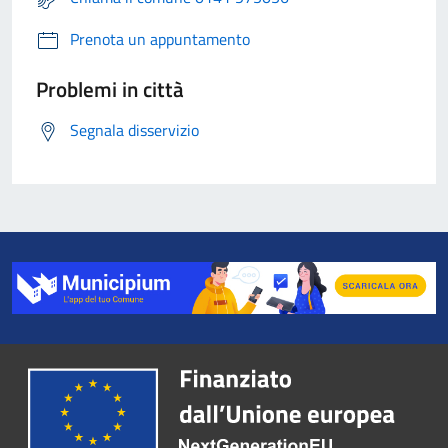
Prenota un appuntamento
Problemi in città
Segnala disservizio