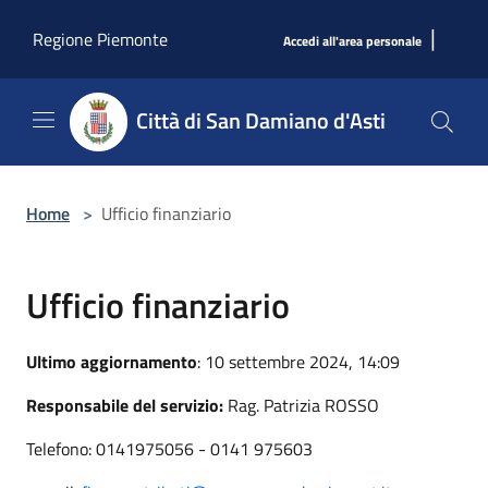
Salta al contenuto principale
|
Regione Piemonte
Accedi all'area personale
Città di San Damiano d'Asti
Home
>
Ufficio finanziario
Ufficio finanziario
Ultimo aggiornamento
: 10 settembre 2024, 14:09
Responsabile del servizio:
Rag. Patrizia ROSSO
Telefono: 0141975056 - 0141 975603