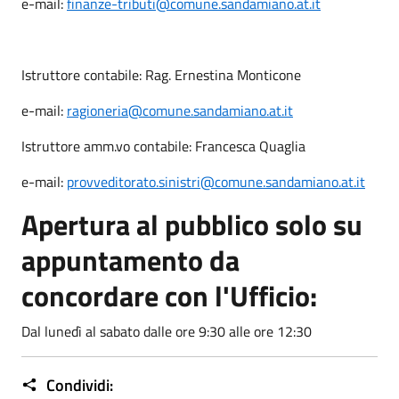
e-mail:
finanze-tributi@comune.sandamiano.at.it
Istruttore contabile: Rag. Ernestina Monticone
e-mail:
ragioneria@comune.sandamiano.at.it
Istruttore amm.vo contabile: Francesca Quaglia
e-mail:
provveditorato.sinistri@comune.sandamiano.at.it
Apertura al pubblico solo su
appuntamento da
concordare con l'Ufficio:
Dal lunedì al sabato dalle ore 9:30 alle ore 12:30
Condividi: