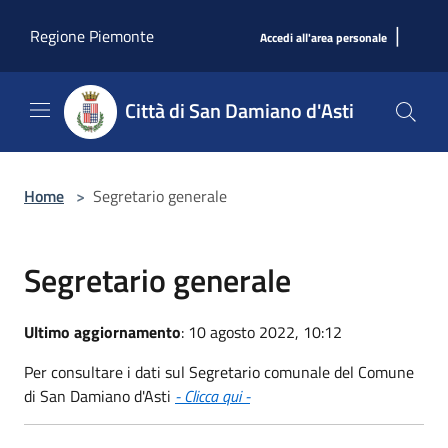
Salta al contenuto principale
|
Regione Piemonte
Accedi all'area personale
Città di San Damiano d'Asti
Home
>
Segretario generale
Segretario generale
Ultimo aggiornamento
: 10 agosto 2022, 10:12
Per consultare i dati sul Segretario comunale del Comune
di San Damiano d'Asti
- Clicca qui -