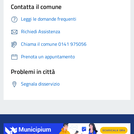
Contatta il comune
Leggi le domande frequenti
Richiedi Assistenza
Chiama il comune 0141 975056
Prenota un appuntamento
Problemi in città
Segnala disservizio