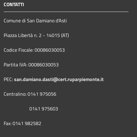
CONTATTI
Comune di San Damiano d'Asti
Piazza Libertà n. 2 - 14015 (AT)
Codice Fiscale: 00086030053
Partita IVA: 00086030053
PEC:
san.damiano.dasti@cert.ruparpiemonte.it
Centralino: 0141 975056
0141 975603
Fax: 0141 982582