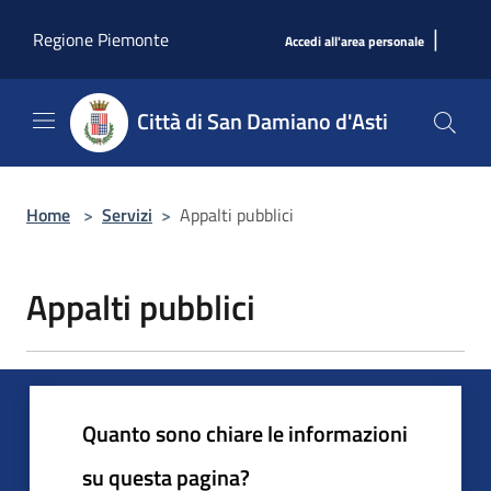
Salta al contenuto principale
|
Regione Piemonte
Accedi all'area personale
Città di San Damiano d'Asti
Home
>
Servizi
>
Appalti pubblici
Appalti pubblici
Quanto sono chiare le informazioni
su questa pagina?