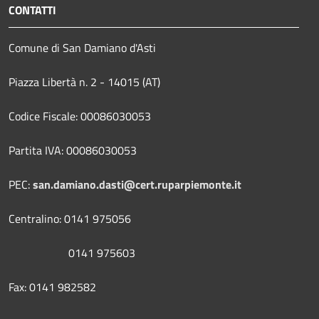
CONTATTI
Comune di San Damiano d'Asti
Piazza Libertà n. 2 - 14015 (AT)
Codice Fiscale: 00086030053
Partita IVA: 00086030053
PEC:
san.damiano.dasti@cert.ruparpiemonte.it
Centralino: 0141 975056
0141 975603
Fax: 0141 982582