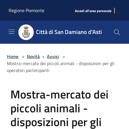
Salta al contenuto principale
|
Regione Piemonte
Accedi all'area personale
Città di San Damiano d'Asti
Home
>
Novità
>
Avvisi
>
Mostra-mercato dei piccoli animali - disposizioni per gli
operatori partecipanti
Mostra-mercato dei
piccoli animali -
disposizioni per gli