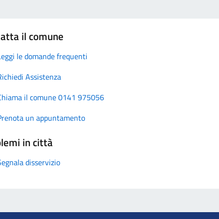
atta il comune
Leggi le domande frequenti
Richiedi Assistenza
Chiama il comune 0141 975056
Prenota un appuntamento
lemi in città
Segnala disservizio