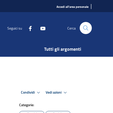
|
Accedi all'area personale
Seguici su
Cerca
Tutti gli argomenti
Condividi
Vedi azioni
Categorie: