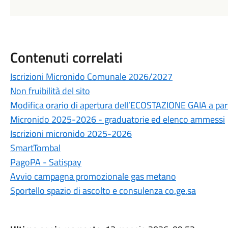
Contenuti correlati
Iscrizioni Micronido Comunale 2026/2027
Non fruibilità del sito
Modifica orario di apertura dell’ECOSTAZIONE GAIA a pa
Micronido 2025-2026 - graduatorie ed elenco ammessi
Iscrizioni micronido 2025-2026
SmartTombal
PagoPA - Satispay
Avvio campagna promozionale gas metano
Sportello spazio di ascolto e consulenza co.ge.sa