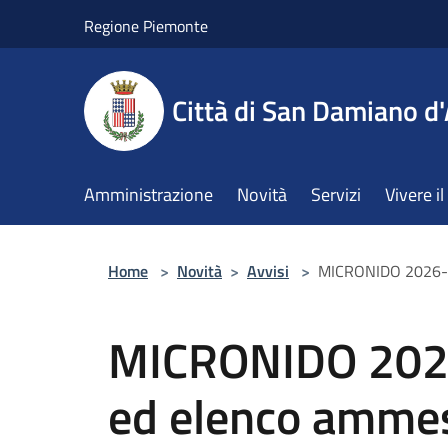
Salta al contenuto principale
Regione Piemonte
Città di San Damiano d'
Amministrazione
Novità
Servizi
Vivere 
Home
>
Novità
>
Avvisi
>
MICRONIDO 2026-27
MICRONIDO 2026
ed elenco amme