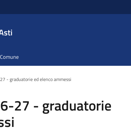
Asti
il Comune
 - graduatorie ed elenco ammessi
-27 - graduatorie
ssi