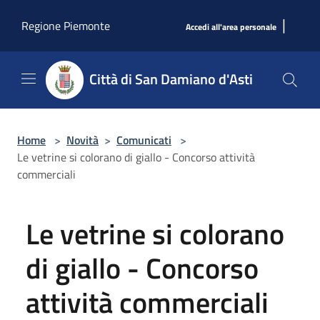
Salta al contenuto principale
|
Regione Piemonte
Accedi all'area personale
Città di San Damiano d'Asti
Home
>
Novità
>
Comunicati
>
Le vetrine si colorano di giallo - Concorso attività
commerciali
Le vetrine si colorano
di giallo - Concorso
attività commerciali