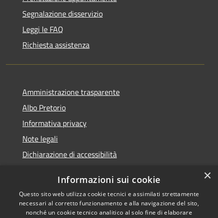
Segnalazione disservizio
Leggi le FAQ
Richiesta assistenza
Amministrazione trasparente
Albo Pretorio
Informativa privacy
Note legali
Dichiarazione di accessibilità
×
Informazioni sui cookie
Questo sito web utilizza cookie tecnici e assimilati strettamente
RSS
Comune convenzionato
necessari al corretto funzionamento e alla navigazione del sito,
nonché un cookie tecnico analitico al solo fine di elaborare
Accessibilità
Astigov