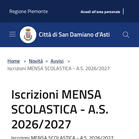
Salta al contenuto principale
|
Regione Piemonte
Accedi all'area personale
Città di San Damiano d'Asti
Home
>
Novità
>
Avvisi
>
Iscrizioni MENSA SCOLASTICA - A.S. 2026/2027
Iscrizioni MENSA
SCOLASTICA - A.S.
2026/2027
Iscrizioni MENSA SCOLASTICA - A.S. 2026/2027