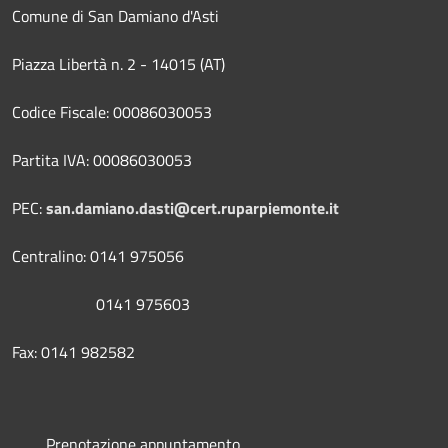
Comune di San Damiano d'Asti
Piazza Libertà n. 2 - 14015 (AT)
Codice Fiscale: 00086030053
Partita IVA: 00086030053
PEC:
san.damiano.dasti@cert.ruparpiemonte.it
Centralino: 0141 975056
0141 975603
Fax: 0141 982582
Prenotazione appuntamento