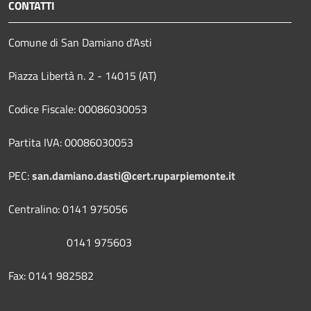
CONTATTI
Comune di San Damiano d'Asti
Piazza Libertà n. 2 - 14015 (AT)
Codice Fiscale: 00086030053
Partita IVA: 00086030053
PEC:
san.damiano.dasti@cert.ruparpiemonte.it
Centralino: 0141 975056
0141 975603
Fax: 0141 982582