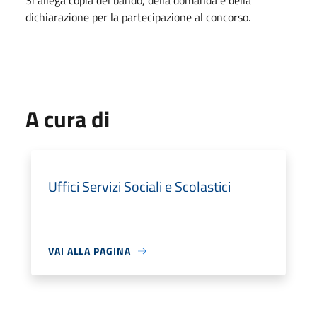
Si allega copia del bando, della domanda e della
dichiarazione per la partecipazione al concorso.
A cura di
Uffici Servizi Sociali e Scolastici
VAI ALLA PAGINA