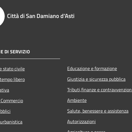
Città di San Damiano d'Asti
E DI SERVIZIO
Educazione e formazione
 stato civile
Giustizia e sicurezza pubblica
 tempo libero
Tributi,finanze e contravvenzion
ativa
Ambiente
e Commercio
Salute, benessere e assistenza
bblici
Autorizzazioni
 urbanistica
Agricoltura e pesca