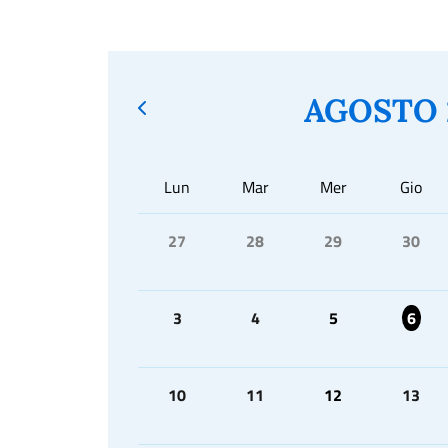
AGOSTO 
Lun
Mar
Mer
Gio
27
28
29
30
3
4
5
6
10
11
12
13