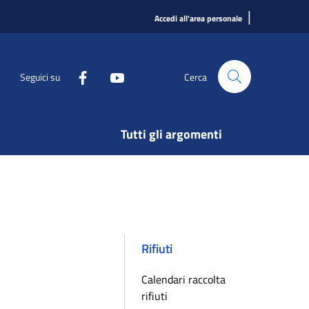
|
Accedi all'area personale
Seguici su
Cerca
Tutti gli argomenti
Rifiuti
Calendari raccolta
rifiuti