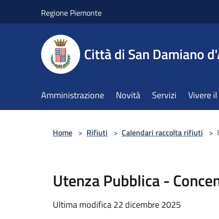
Salta al contenuto principale
Regione Piemonte
Città di San Damiano d'
Amministrazione
Novità
Servizi
Vivere 
Home
>
Rifiuti
>
Calendari raccolta rifiuti
>
Utenza Pubblica - Concen
Ultima modifica 22 dicembre 2025