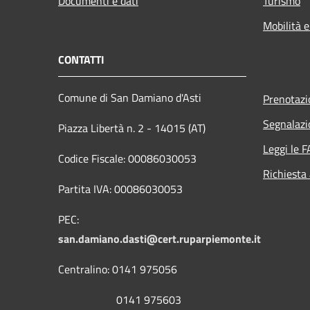
Documenti e dati
Turismo
Mobilità e
CONTATTI
Comune di San Damiano d'Asti
Prenotaz
Segnalazi
Piazza Libertà n. 2 - 14015 (AT)
Leggi le 
Codice Fiscale: 00086030053
Richiesta
Partita IVA: 00086030053
PEC:
san.damiano.dasti@cert.ruparpiemonte.it
Centralino: 0141 975056
0141 975603