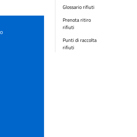
Glossario rifiuti
Prenota ritiro
rifiuti
to
Punti di raccolta
rifiuti