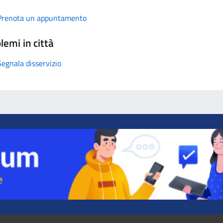
Prenota un appuntamento
lemi in città
Segnala disservizio