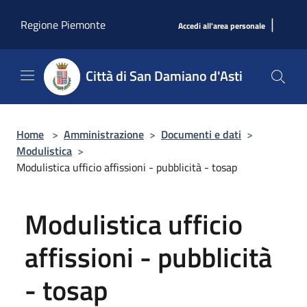
Salta al contenuto principale
|
Regione Piemonte
Accedi all'area personale
Città di San Damiano d'Asti
Home
>
Amministrazione
>
Documenti e dati
>
Modulistica
>
Modulistica ufficio affissioni - pubblicità - tosap
Modulistica ufficio
affissioni - pubblicità
- tosap