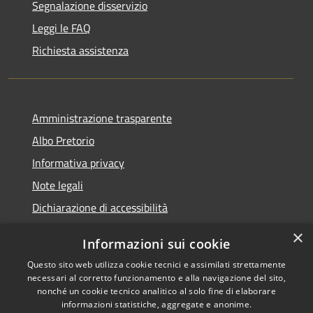
Segnalazione disservizio
Leggi le FAQ
Richiesta assistenza
Amministrazione trasparente
Albo Pretorio
Informativa privacy
Note legali
Dichiarazione di accessibilità
×
Informazioni sui cookie
Questo sito web utilizza cookie tecnici e assimilati strettamente
RSS
Comune convenzionato
necessari al corretto funzionamento e alla navigazione del sito,
nonché un cookie tecnico analitico al solo fine di elaborare
Accessibilità
Astigov
informazioni statistiche, aggregate e anonime.
Privacy