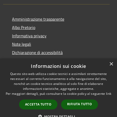
Amministrazione trasparente
Albo Pretorio
Informativa privacy
Note legali
Dichiarazione di accessibilità
×
Informazioni sui cookie
Questo sito web utilizza cookie tecnici e assimilati strettamente
RSS
Comune convenzionato
necessari al corretto funzionamento e alla navigazione del sito,
nonché un cookie tecnico analitico al solo fine di elaborare
Accessibilità
Astigov
informazioni statistiche, aggregate e anonime.
Privacy
Per maggiori dettagli, può consultare la cookie policy al seguente
link
Progetto
|
Convenzione
|
Cookie
Adesioni
Mappa del sito
RIFIUTA TUTTO
ACCETTA TUTTO
•
Accesso redazione
MOSTRA DETTAGLI