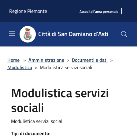
Salta al contenuto principale
|
Regione Piemonte
Accedi all'area personale
Città di San Damiano d'Asti
Home
>
Amministrazione
>
Documenti e dati
>
Modulistica
>
Modulistica servizi sociali
Modulistica servizi
sociali
Modulistica servizi sociali
Tipi di documento
: